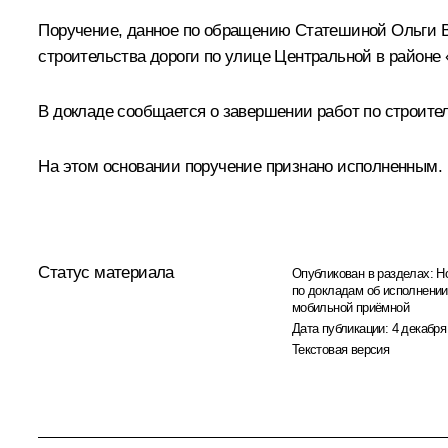
Поручение, данное по обращению Статешиной Ольги В
строительства дороги по улице Центральной в районе 
В докладе сообщается о завершении работ по строител
На этом основании поручение признано исполненным.
Статус материала
Опубликован в разделах:
Н
по докладам об исполнении
мобильной приёмной
Дата публикации:
4 декабря
Текстовая версия