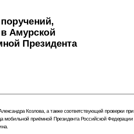
 поручений,
 в Амурской
мной Президента
Александра Козлова, а также соответствующей проверки при
года мобильной приёмной Президента Российской Федерации
ина.