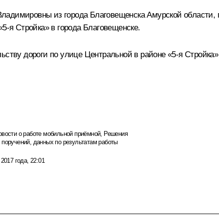
ладимировны из города Благовещенска Амурской области, 
«5-я Стройка» в города Благовещенске.
ьству дороги по улице Центральной в районе «5-я Стройка»
овости о работе мобильной приёмной
,
Решения
 поручений, данных по результатам работы
 2017 года, 22:01