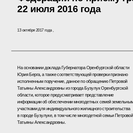
22 июля 2016 года
13 октября 2017 года
На основании доклада Губернатора Оренбургской области
Юрия Берга, а также соответствующей проверки признано
исполненным поручение, данное по обращению Петровой
Татьяны Александровны из города Бузулук Оренбургской
области, которое предусматривает представление
информации об обеспечении многодетных семей земельны
участками для индивидуального жилищного строительства
в городе Бузулуке, в том числе многодетной семьи Петрово
Татьяны Александровны.