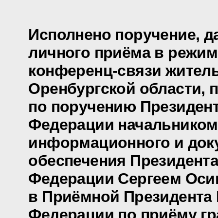
Исполнено поручение, д
личного приёма в режим
конференц-связи жител
Оренбургской области, 
по поручению Президен
Федерации начальником
информационного и док
обеспечения Президента
Федерации Сергеем Ос
в Приёмной Президента
Федерации по приёму гр