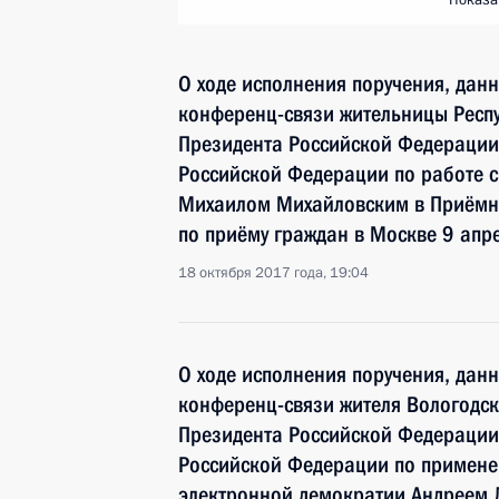
Показа
О ходе исполнения поручения, дан
конференц-связи жительницы Респ
Президента Российской Федерации
Российской Федерации по работе 
Михаилом Михайловским в Приёмн
по приёму граждан в Москве 9 апр
18 октября 2017 года, 19:04
О ходе исполнения поручения, дан
конференц-связи жителя Вологодск
Президента Российской Федерации
Российской Федерации по примен
электронной демократии Андреем 