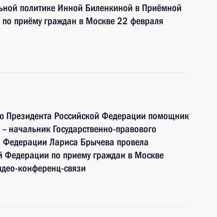
ьной политике Инной Биленкиной в Приёмной
 по приёму граждан в Москве 22 февраля
ию Президента Российской Федерации помощник
– начальник Государственно-правового
й Федерации Лариса Брычева провела
й Федерации по приему граждан в Москве
идео-конференц-связи