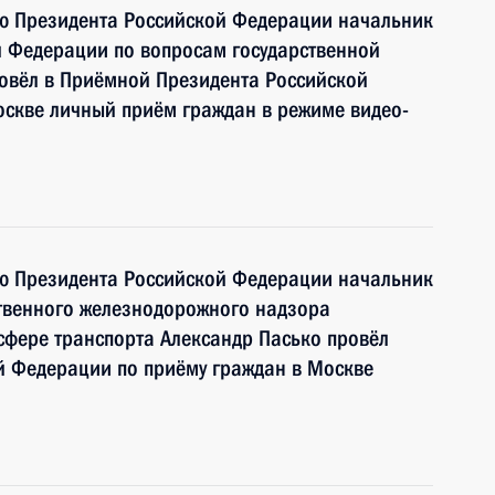
ию Президента Российской Федерации начальник
й Федерации по вопросам государственной
овёл в Приёмной Президента Российской
оскве личный приём граждан в режиме видео-
ию Президента Российской Федерации начальник
ственного железнодорожного надзора
сфере транспорта Александр Пасько провёл
й Федерации по приёму граждан в Москве