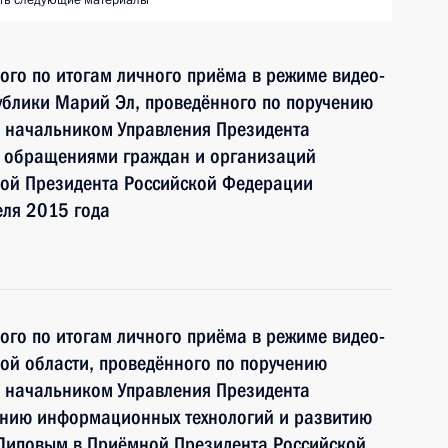
ть следующие материалы
ного по итогам личного приёма в режиме видео-
ублики Марий Эл, проведённого по поручению
 начальником Управления Президента
с обращениями граждан и организаций
ой Президента Российской Федерации
еля 2015 года
ного по итогам личного приёма в режиме видео-
ой области, проведённого по поручению
 начальником Управления Президента
ению информационных технологий и развитию
Липовым в Приёмной Президента Российской