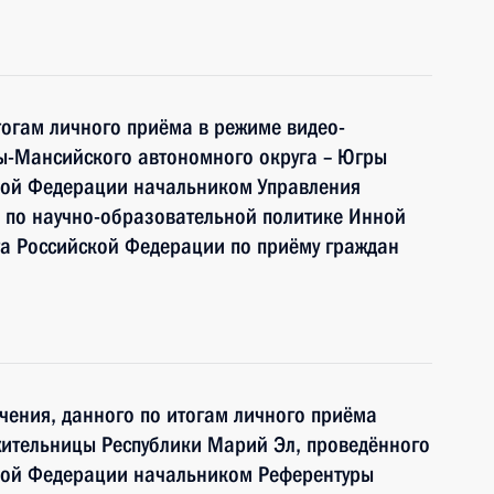
тогам личного приёма в режиме видео-
ы-Мансийского автономного округа – Югры
кой Федерации начальником Управления
 по научно-образовательной политике Инной
а Российской Федерации по приёму граждан
чения, данного по итогам личного приёма
жительницы Республики Марий Эл, проведённого
кой Федерации начальником Референтуры