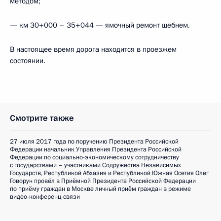
методом;
— км 30+000 – 35+044 — ямочный ремонт щебнем.
В настоящее время дорога находится в проезжем
состоянии.
Смотрите также
27 июля 2017 года по поручению Президента Российской
Федерации начальник Управления Президента Российской
Федерации по социально-экономическому сотрудничеству
с государствами – участниками Содружества Независимых
Государств, Республикой Абхазия и Республикой Южная Осетия Олег
Говорун провёл в Приёмной Президента Российской Федерации
по приёму граждан в Москве личный приём граждан в режиме
видео-конференц-связи