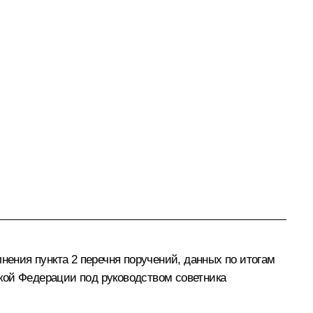
ения пункта 2 перечня поручений, данных по итогам
кой Федерации под руководством советника