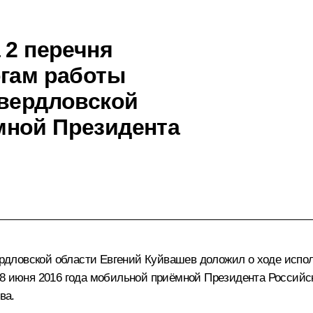
 2 перечня
огам работы
Свердловской
мной Президента
ловской области Евгений Куйвашев доложил о ходе исполн
 8 июня 2016 года мобильной приёмной Президента Российс
ва.