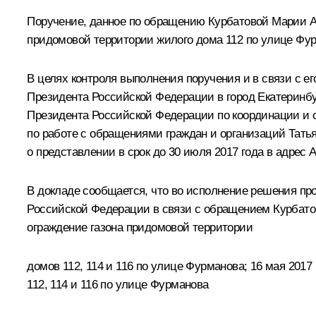
Поручение, данное по обращению Курбатовой Марии Ал
придомовой территории жилого дома 112 по улице Фур
В целях контроля выполнения поручения и в связи с 
Президента Российской Федерации в город Екатеринбу
Президента Российской Федерации по координации и 
по работе с обращениями граждан и организаций Тать
о представлении в срок до 30 июля 2017 года в адре
В докладе сообщается, что во исполнение решения пр
Российской Федерации в связи с обращением Курбатов
ограждение газона придомовой территории
домов 112, 114 и 116 по улице Фурманова; 16 мая 201
112, 114 и 116 по улице Фурманова