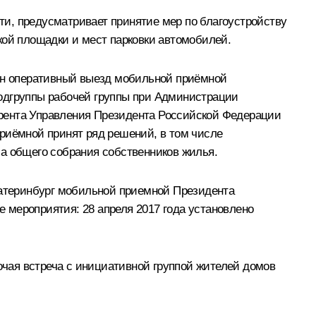
и, предусматривает принятие мер по благоустройству
кой площадки и мест парковки автомобилей.
лён оперативный выезд мобильной приёмной
подгруппы рабочей группы при Администрации
ерента Управления Президента Российской Федерации
риёмной принят ряд решений, в том числе
ла общего собрания собственников жилья.
Екатеринбург мобильной приемной Президента
 мероприятия: 28 апреля 2017 года установлено
бочая встреча с инициативной группой жителей домов