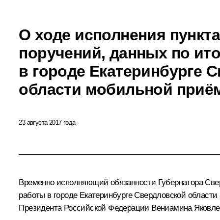
О ходе исполнения пункта
поручений, данных по ит
в городе Екатеринбурге 
области мобильной приё
23 августа 2017 года
Временно исполняющий обязанности Губернатора Сверд
работы в городе Екатеринбурге Свердловской области
Президента Российской Федерации Вениамина Яковле