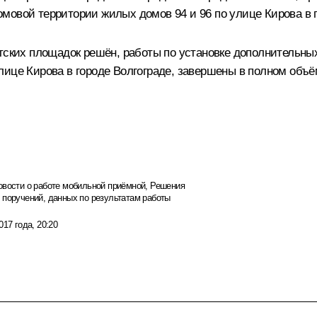
мовой территории жилых домов 94 и 96 по улице Кирова в г
тских площадок решён, работы по установке дополнительных
лице Кирова в городе Волгограде, завершены в полном объё
овости о работе мобильной приёмной
,
Решения
 поручений, данных по результатам работы
017 года, 20:20