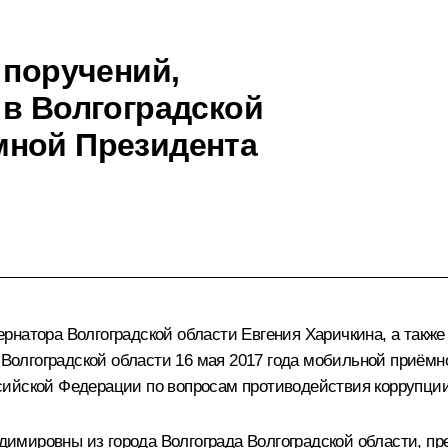
 поручений,
 в Волгоградской
мной Президента
рнатора Волгоградской области Евгения Харичкина, а такж
в Волгоградской области 16 мая 2017 года мобильной приё
сийской Федерации по вопросам противодействия коррупции
имировны из города Волгограда Волгоградской области, пр