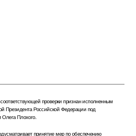
е соответствующей проверки признан исполненным
мной Президента Российской Федерации под
 Олега Плохого.
едусматривает принятие мер по обеспечению