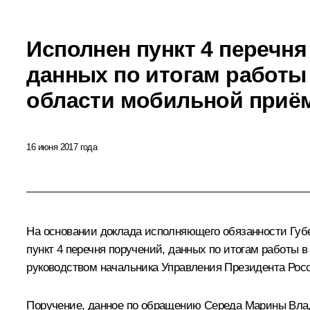
Исполнен пункт 4 перечня
данных по итогам работы
области мобильной приё
16 июня 2017 года
На основании доклада исполняющего обязанности Губе
пункт 4 перечня поручений, данных по итогам работы 
руководством начальника Управления Президента Рос
Поручение, данное по обращению Середа Марины Влад