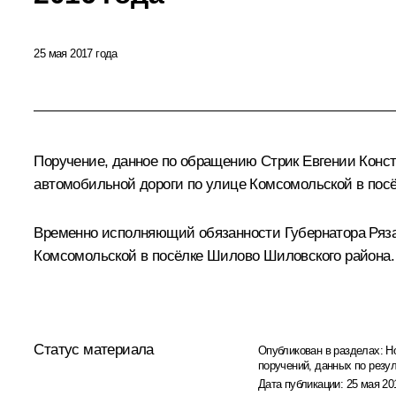
25 мая 2017 года
Поручение, данное по обращению Стрик Евгении Конст
автомобильной дороги по улице Комсомольской в посё
Временно исполняющий обязанности Губернатора Ряза
Комсомольской в посёлке Шилово Шиловского района.
Статус материала
Опубликован в разделах:
Н
поручений, данных по резу
Дата публикации:
25 мая 20