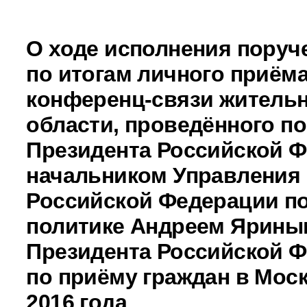
О ходе исполнения поруч
по итогам личного приёма
конференц-связи житель
области, проведённого п
Президента Российской 
начальником Управления
Российской Федерации по
политике Андреем Ярины
Президента Российской 
по приёму граждан в Моск
2016 года