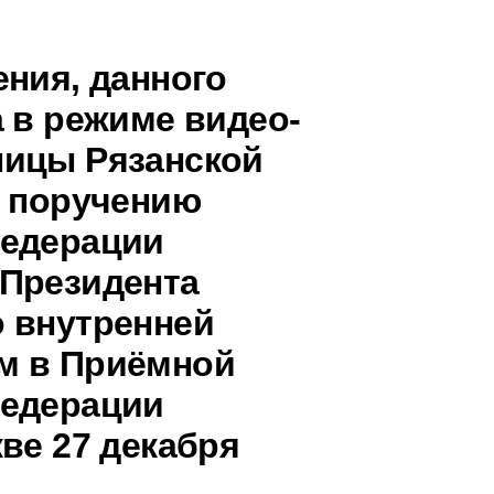
ения, данного
 в режиме видео-
ницы Рязанской
о поручению
Федерации
 Президента
 внутренней
м в Приёмной
Федерации
ве 27 декабря