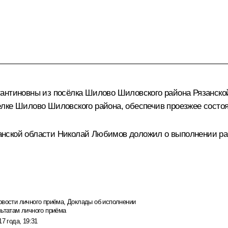
антиновны из посёлка Шилово Шиловского района Рязанской
лке Шилово Шиловского района, обеспечив проезжее состоя
нской области Николай Любимов доложил о выполнении раб
овости личного приёма
,
Доклады об исполнении
льтатам личного приёма
17 года, 19:31