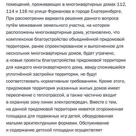
помещений, проживающих в многоквартирных домах 112,
114 и 116 по улице Фурманова в городе Екатеринбурге.
При рассмотрении варианта решения данного вопроса
путём межевания земельного участка, на котором
расположены многоквартирные дома, установлено, что
комплексное благоустройство объединённой придомовой
территории, ранее спроектированное и выполненное для
нескольких многоквартирных домов, будет утрачено,
а новые проекты благоустройства придомовой территории
для каждого многоквартирного дома, ввиду сложившейся
уплотнённой застройки территории, не будут
соответствовать нормативным требованиям. Кроме этого,
придомовая территория указанных жилых домов имеет
пересечение с теплотрассой, а также частично входит
в охранную зону линии электропередач. Вместе с тем,
на данной придомовой территории имеется огороженная
площадка для подвижных игр детей, оборудованная
малыми архитектурными формами. Обслуживание
и содержание детской площадки осуществляет