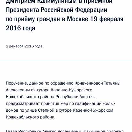
Дмитрием Калимулиным в Приёмной
Президента Российской Федерации
по приёму граждан в Москве 19 февраля
2016 года
2 декабря 2016 года
Поручение, данное по обращению Кривченковой Татьяны
Алексеевны из хутора Казенно-Кужорского
Кошехабльского района Республики Адыгея,
предусматривает принятие мер по газификации жилых
домов по улице Степной в хуторе Казенно-Кужорском
Кошехабльского района.
Глава Республики Адыгея Асланчерий Тхакушинов доложил,