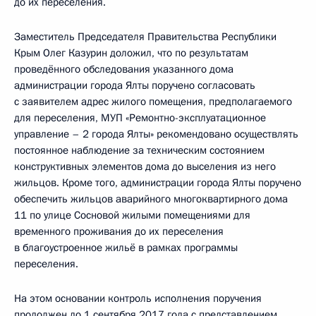
до их переселения.
Заместитель Председателя Правительства Республики
Крым Олег Казурин доложил, что по результатам
проведённого обследования указанного дома
администрации города Ялты поручено согласовать
с заявителем адрес жилого помещения, предполагаемого
для переселения, МУП «Ремонтно-эксплуатационное
управление – 2 города Ялты» рекомендовано осуществлять
постоянное наблюдение за техническим состоянием
конструктивных элементов дома до выселения из него
жильцов. Кроме того, администрации города Ялты поручено
обеспечить жильцов аварийного многоквартирного дома
11 по улице Сосновой жилыми помещениями для
временного проживания до их переселения
в благоустроенное жильё в рамках программы
переселения.
На этом основании контроль исполнения поручения
продолжен до 1 сентября 2017 года с представлением