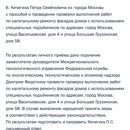
6. Кичигина Петра Семёновича из города Москвы
с просьбой о проведении проверки выполнения работ
по капитальному ремонту фасадов домов с использованием
специальных подъёмников по адресам: город Москва,
улица Васильевская, дом 4 и улица Большая Грузинская,
дом 58.
По результатам личного приёма дано поручение
заместителю руководителя Межрегионального
технологического управления Федеральной службы
по экологическому, технологическому и атомному надзору
Дмитрию Федоткину провести проверку выполнения работ
по капитальному ремонту фасадов домов с использованием
специальных подъёмников по адресам: город Москва,
улица Васильевская, дом 4 и улица Большая Грузинская,
дом 58. В случае выявления нарушений принять меры
в соответствии с действующим законодательством.
По результатам подготовить и направить Кичигину П.С.
письменный ответ.