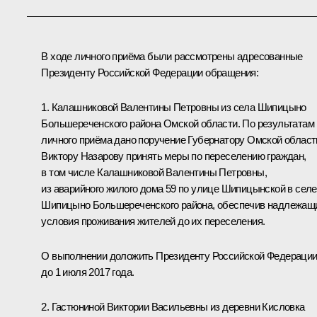
В ходе личного приёма были рассмотрены адресованные
Президенту Российской Федерации обращения:
1. Калашниковой Валентины Петровны из села Шипицыно
Большереченского района Омской области. По результатам
личного приёма дано поручение Губернатору Омской област
Виктору Назарову принять меры по переселению граждан,
в том числе Калашниковой Валентины Петровны,
из аварийного жилого дома 59 по улице Шипицынской в селе
Шипицыно Большереченского района, обеспечив надлежащ
условия проживания жителей до их переселения.
О выполнении доложить Президенту Российской Федераци
до 1 июля 2017 года.
2. Гастюниной Виктории Васильевны из деревни Кисловка