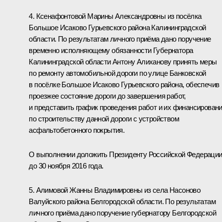
4. Ксенафонтовой Марины Александровны из посёлка
Большое Исаково Гурьевского района Калининградской
области. По результатам личного приёма дано поручение
временно исполняющему обязанности Губернатора
Калининградской области Антону Алиханову принять меры
по ремонту автомобильной дороги по улице Банковской
в посёлке Большое Исаково Гурьевского района, обеспечив
проезжее состояние дороги до завершения работ,
и представить график проведения работ и их финансирован
по строительству данной дороги с устройством
асфальтобетонного покрытия.
О выполнении доложить Президенту Российской Федераци
до 30 ноября 2016 года.
5. Алимовой Жанны Владимировны из села Насоново
Валуйского района Белгородской области. По результатам
личного приёма дано поручение губернатору Белгородской