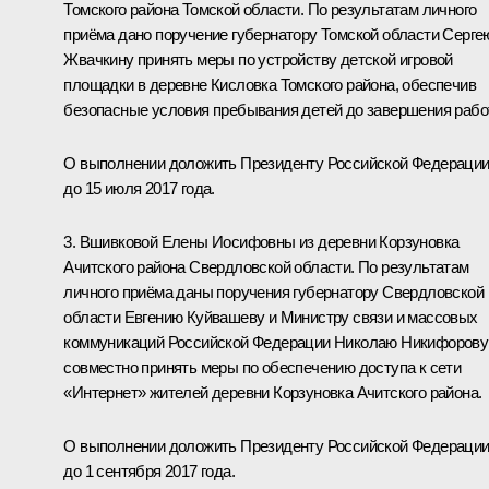
Томского района Томской области. По результатам личного
приёма дано поручение губернатору Томской области Серге
Жвачкину принять меры по устройству детской игровой
площадки в деревне Кисловка Томского района, обеспечив
безопасные условия пребывания детей до завершения работ
О выполнении доложить Президенту Российской Федераци
до 15 июля 2017 года.
3. Вшивковой Елены Иосифовны из деревни Корзуновка
Ачитского района Свердловской области. По результатам
личного приёма даны поручения губернатору Свердловской
области Евгению Куйвашеву и Министру связи и массовых
коммуникаций Российской Федерации Николаю Никифорову
совместно принять меры по обеспечению доступа к сети
«Интернет» жителей деревни Корзуновка Ачитского района.
О выполнении доложить Президенту Российской Федераци
до 1 сентября 2017 года.