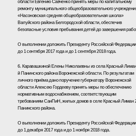
области Евгению Савченко принять меры по капитальному
ремонту муниципального общеобразовательного учреждени
«Насоновская средняя общеобразовательная школа»
Валуйского района Белгородской области, обеспечив
безопасные условия пребывания детей до завершения работ
О выполнении доложить Президенту Российской Федераци
до 1 сентября 2017 года и до 1 сентября 2018 года.
6. Каравашкиной Елены Николаевны из села Красный Лиман
й Панинского района Воронежской области. По результатам
личного приёма дано поручение губернатору Воронежской
области Алексею Гордееву принять меры по обеспечению
нормативным водоснабжением, соответствующим
требованиям СанПиН, жилых домов в селе Красный Лиман 
Панинского района.
О выполнении доложить Президенту Российской Федераци
до 1 декабря 2017 года и до 1 ноября 2018 года.