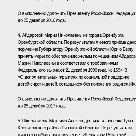
О выполнении доложить Президенту Российской Федераци
до 25 декабря 2016 года.
4. Айдаровой Марии Николаевны из города Оренбурга
Оренбургской области. По результатам личного приёма дан
поручение Губернатору Оренбургской области Юрию Бергу
принять меры по обеспечению жилым помещением Айдаров
Марии Николаевны в соответствии с требованиями
Федерального закона от 21 декабря 1996 года № 159-ФЗ
«О дополнительных гарантиях по социальной поддержке
детей-сирот и детей, оставшихся без попечения родителей»
О выполнении доложить Президенту Российской Федераци
до 25 декабря 2017 года.
5. Школьникова Максима Александровича из посёлка Тума
Клепиковского района Рязанской области. По результатам
личного приёма дано поручение Губернатору Рязанской