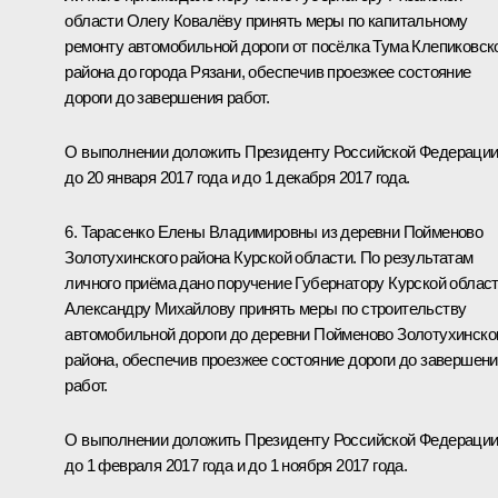
области Олегу Ковалёву принять меры по капитальному
ремонту автомобильной дороги от посёлка Тума Клепиковск
района до города Рязани, обеспечив проезжее состояние
дороги до завершения работ.
О выполнении доложить Президенту Российской Федераци
до 20 января 2017 года и до 1 декабря 2017 года.
6. Тарасенко Елены Владимировны из деревни Пойменово
Золотухинского района Курской области. По результатам
личного приёма дано поручение Губернатору Курской облас
Александру Михайлову принять меры по строительству
автомобильной дороги до деревни Пойменово Золотухинско
района, обеспечив проезжее состояние дороги до завершен
работ.
О выполнении доложить Президенту Российской Федераци
до 1 февраля 2017 года и до 1 ноября 2017 года.