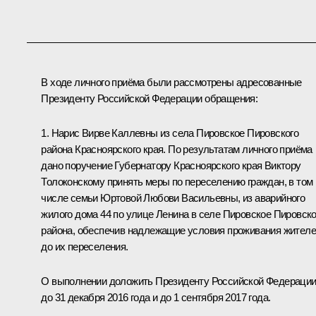
В ходе личного приёма были рассмотрены адресованные
Президенту Российской Федерации обращения:
1. Нарис Вирве Каллевны из села Пировское Пировского
района Красноярского края. По результатам личного приёма
дано поручение Губернатору Красноярского края Виктору
Толоконскому принять меры по переселению граждан, в том
числе семьи Юртовой Любови Васильевны, из аварийного
жилого дома 44 по улице Ленина в селе Пировское Пировско
района, обеспечив надлежащие условия проживания жител
до их переселения.
О выполнении доложить Президенту Российской Федераци
до 31 декабря 2016 года и до 1 сентября 2017 года.