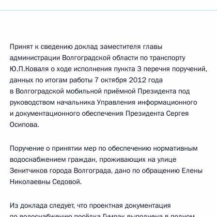
Принят к сведению доклад заместителя главы
администрации Волгоградской области по транспорту
Ю.П.Коваля о ходе исполнения пункта 3 перечня поручений,
данных по итогам работы 7 октября 2012 года
в Волгоградской мобильной приёмной Президента под
руководством начальника Управления информационного
и документационного обеспечения Президента Сергея
Осипова.
Поручение о принятии мер по обеспечению нормативным
водоснабжением граждан, проживающих на улице
Зенитчиков города Волгограда, дано по обращению Елены
Николаевны Седовой.
Из доклада следует, что проектная документация
по водоснабжению посёлка Гумрак выполнена в полном