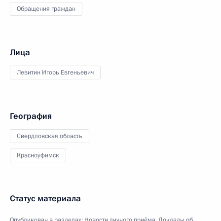
Обращения граждан
Лица
Левитин Игорь Евгеньевич
География
Свердловская область
Красноуфимск
Статус материала
Опубликован в разделах:
Новости личного приёма
,
Доклады об