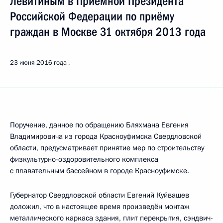
Левитиным в Приёмной Президента
Российской Федерации по приёму
граждан в Москве 31 октября 2013 года
23 июня 2016 года
Поручение, данное по обращению Бляхмана Евгения
Владимировича из города Красноуфимска Свердловской
области, предусматривает принятие мер по строительству
физкультурно-оздоровительного комплекса
с плавательным бассейном в городе Красноуфимске.
Губернатор Свердловской области Евгений Куйвашев
доложил, что в настоящее время произведён монтаж
металлического каркаса здания, плит перекрытия, сэндвич-