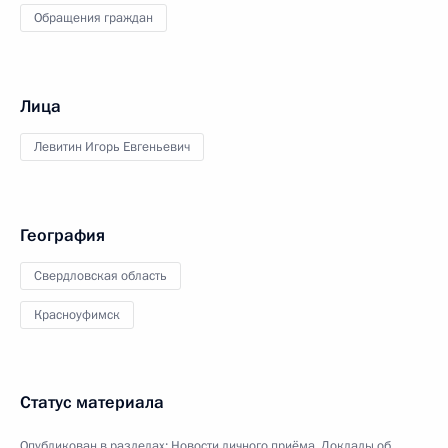
Обращения граждан
Лица
Левитин Игорь Евгеньевич
География
Свердловская область
Красноуфимск
Статус материала
Опубликован в разделах:
Новости личного приёма
,
Доклады об