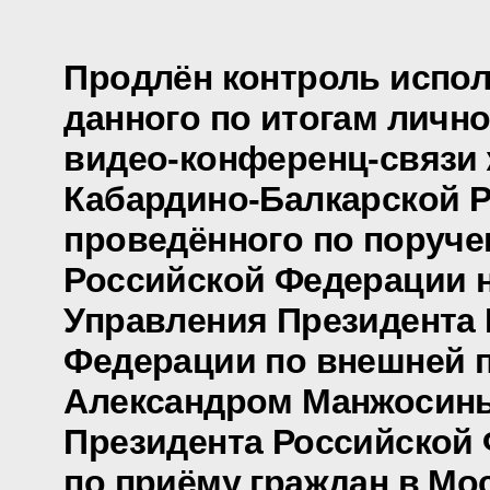
Продлён контроль испол
данного по итогам личн
видео-конференц-связи
Кабардино-Балкарской Р
проведённого по поруч
Российской Федерации 
Управления Президента
Федерации по внешней 
Александром Манжосин
Президента Российской
по приёму граждан в Мо