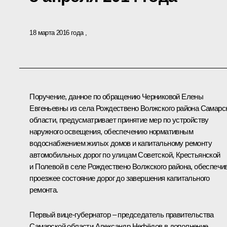
18 марта 2016 года
Поручение, данное по обращению Черниковой Елены
Евгеньевны из села Рождествено Волжского района Самарс
области, предусматривает принятие мер по устройству
наружного освещения, обеспечению нормативным
водоснабжением жилых домов и капитальному ремонту
автомобильных дорог по улицам Советской, Крестьянской
и Полевой в селе Рождествено Волжского района, обеспечи
проезжее состояние дорог до завершения капитального
ремонта.
Первый вице-губернатор – председатель правительства
Самарской области Александр Нефёдов в дополнение