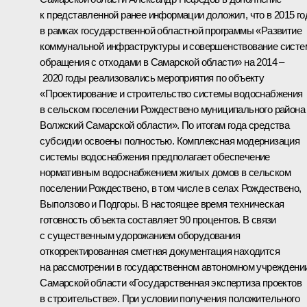
к представленной ранее информации доложил, что в 2015 го
в рамках государственной областной программы «Развитие
коммунальной инфраструктуры и совершенствование сист
обращения с отходами в Самарской области» на 2014 –
2020 годы реализовались мероприятия по объекту
«Проектирование и строительство системы водоснабжения
в сельском поселении Рождествено муниципального района
Волжский Самарской области». По итогам года средства
субсидии освоены полностью. Комплексная модернизация
системы водоснабжения предполагает обеспечение
нормативным водоснабжением жилых домов в сельском
поселении Рождествено, в том числе в селах Рождествено,
Выползово и Подгоры. В настоящее время техническая
готовность объекта составляет 90 процентов. В связи
с существенным удорожанием оборудования
откорректированная сметная документация находится
на рассмотрении в государственном автономном учреждени
Самарской области «Государственная экспертиза проектов
в строительстве». При условии получения положительного