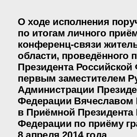
О ходе исполнения пору
по итогам личного приё
конференц-связи жител
области, проведённого 
Президента Российской
первым заместителем Р
Администрации Президе
Федерации Вячеславом
в Приёмной Президента
Федерации по приёму гр
8 апреля 2014 года