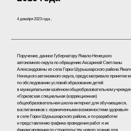
4 декабря 2023 года
Поручение, данное Губернатору Ямало-Ненецкого
автономного округа по обращению Аксариной Светланы
Александровны из села Горки Шурышкарского района Ямал
Ненецкого автономного округа, предусматривало принятие м
по обследованию условий образования детей
в муниципальном казённом общеобразовательном учрежде
«Горковская специальная (коррекционная)
общеобразовательная школа-интернат для обучающихся,
воспитанников с ограниченными возможностями здоровья»
в селе Горки Шурышкарского района, и по разработке
и представлению графика проведения работ и их
финансирования по строительству нового здания для