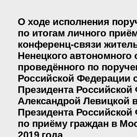
О ходе исполнения пору
по итогам личного приё
конференц-связи жител
Ненецкого автономного о
проведённого по поруч
Российской Федерации 
Президента Российской
Александрой Левицкой 
Президента Российской
по приёму граждан в Мо
2019 года