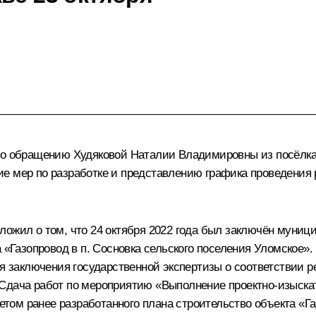
по обращению Худяковой Наталии Владимировны из посёлка 
ие мер по разработке и представлению графика проведения
ложил о том, что 24 октября 2022 года был заключён муниц
а «Газопровод в п. Сосновка сельского поселения Уломское»
ия заключения государственной экспертизы о соответствии 
Сдача работ по мероприятию «Выполнение проектно-изыскате
четом ранее разработанного плана строительство объекта «Г