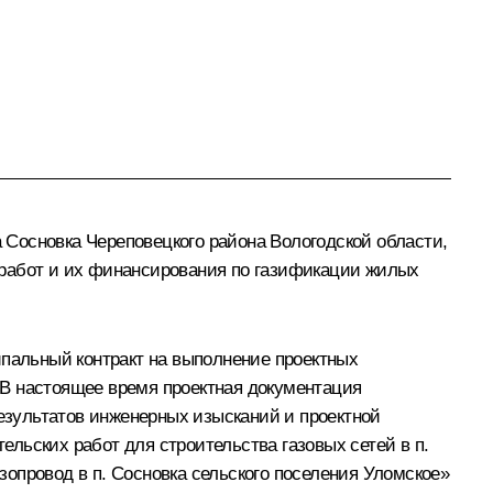
Сосновка Череповецкого района Вологодской области,
 работ и их финансирования по газификации жилых
ипальный контракт на выполнение проектных
. В настоящее время проектная документация
результатов инженерных изысканий и проектной
льских работ для строительства газовых сетей в п.
азопровод в п. Сосновка сельского поселения Уломское»