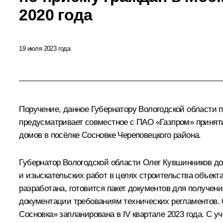
2020 года
19 июля 2023 года
Поручение, данное Губернатору Вологодской области 
предусматривает совместное с ПАО «Газпром» принят
домов в посёлке Сосновке Череповецкого района.
Губернатор Вологодской области Олег Кувшинников до
и изыскательских работ в целях строительства объект
разработана, готовится пакет документов для получен
документации требованиям технических регламентов. 
Сосновка» запланирована в IV квартале 2023 года. С у