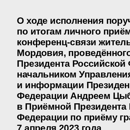
О ходе исполнения пору
по итогам личного приё
конференц-связи жител
Мордовия, проведённог
Президента Российской
начальником Управлени
и информации Президен
Федерации Андреем Цы
в Приёмной Президента
Федерации по приёму гр
7 апреля 2023 года