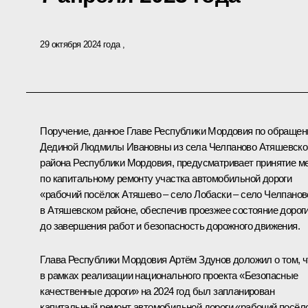
29 октября 2024 года
Поручение, данное Главе Республики Мордовия по обраще
Дединой Людмилы Ивановны из села Челпаново Атяшевско
района Республики Мордовия, предусматривает принятие м
по капитальному ремонту участка автомобильной дороги
«рабочий посёлок Атяшево – село Лобаски – село Челпанов
в Атяшевском районе, обеспечив проезжее состояние дорог
до завершения работ и безопасность дорожного движения.
Глава Республики Мордовия Артём Здунов доложил о том, ч
в рамках реализации национального проекта «Безопасные
качественные дороги» на 2024 год был запланирован
капитальный ремонт автомобильной дороги «рабочий посёл