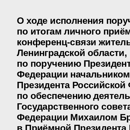
О ходе исполнения пору
по итогам личного приё
конференц-связи жител
Ленинградской области,
по поручению Президен
Федерации начальником
Президента Российской
по обеспечению деятел
Государственного совет
Федерации Михаилом Б
в Приёмной Президента