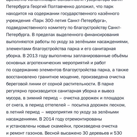
Петербурга Георгий Полтавченко доложил, что парк
находится на содержании государственного казённого
учреждения «Парк 300-летия Санкт-Петербурга»,
подведомственного комитету по благоустройству Санкт-
Петербурга. В пределах выделенного финансирования
выполняются работы по уходу за зелёными насаждениями,
элементами благоустройства парка и его санитарная
уборка. В 2013 году выполнены запланированные объёмы
основных агротехнических мероприятий и работ
по содержанию элементов благоустройства парка, а также
восстановлено гранитное мощение, произведена очистка
береговой линии от сорной растительности. В парке
регулярно производится санитарная уборка и вывоз
мусора, в зимний период – очистка дорожек и площадок
от снега, в период оттепелей – посыпка дорожек песком,
в летний период – мероприятия по уходу за зелёными
насаждениями. В 2014 году отремонтированы
и установлены новые скамейки, произведена очистка
и ремонт газонов. Весной высажено 30 деревьев и 530