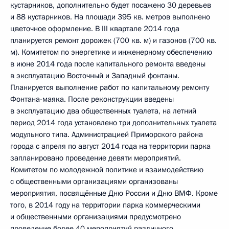
кустарников, дополнительно будет посажено 30 деревьев
и 88 кустарников. На площади 395 кв. метров выполнено
цветочное оформление. В III квартале 2014 года
планируется ремонт дорожек (700 кв. м) и газонов (700 кв.
м). Комитетом по энергетике и инженерному обеспечению
в июне 2014 года после капитального ремонта введены
в эксплуатацию Восточный и Западный фонтаны.
Планируется выполнение работ по капитальному ремонту
Фонтана-маяка. После реконструкции введены
в эксплуатацию два общественных туалета, на летний
период 2014 года установлено три дополнительных туалета
модульного типа. Администрацией Приморского района
города с апреля по август 2014 года на территории парка
запланировано проведение девяти мероприятий.
Комитетом по молодежной политике и взаимодействию
с общественными организациями организованы
мероприятия, посвящённые Дню России и Дню ВМФ. Кроме
того, в 2014 году на территории парка коммерческими
и общественными организациями предусмотрено
проведение более 40 мероприятий различного