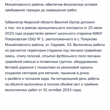
Михайловского района, обеспечив безопасные условия
пребывания граждан до завершения работ.
Губернатор Амурской области Василий Орлов доложил
о том, что в рамках муниципального контракта от 20 июня
2023 года осуществлён ремонт школьного стадиона МАОУ
Поярковская СОШ № 1, расположенного в с. Поярково
Михайловского района, ул. Садовая, 33. Выполнены работы
по расчистке территории стадиона под песчано-гравийную
смесь, спилу тополей, отсыпке футбольного поля песчано-
гравийной смесью и почвенным грунтом, оборудованию
беговой дорожки с покрытием из резиновой крошки,
созданию секторов для метания, прыжков в длину
с разбега и толкания ядра. На сегодняшний день работы
на объекте выполнены в полном объёме (акт о приёмке
выполненных работ от 31 октября 2023 года).