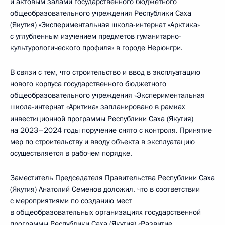
и актовым залами государственного бюджетного
общеобразовательного учреждения Республики Саха
(Якутия) «Экспериментальная школа-интернат «Арктика»
с углубленным изучением предметов гуманитарно-
культурологического профиля» в городе Нерюнгри.
В связи с тем, что строительство и ввод в эксплуатацию
нового корпуса государственного бюджетного
общеобразовательного учреждения «Экспериментальная
школа-интернат «Арктика» запланировано в рамках
инвестиционной программы Республики Саха (Якутия)
на 2023–2024 годы поручение снято с контроля. Принятие
мер по строительству и вводу объекта в эксплуатацию
осуществляется в рабочем порядке.
Заместитель Председателя Правительства Республики Саха
(Якутия) Анатолий Семенов доложил, что в соответствии
с мероприятиями по созданию мест
в общеобразовательных организациях государственной
программы Республики Саха (Якутия) «Развитие