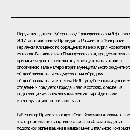
Поручение, данное Губернатору Приморского края 9 феврал
2017 года советником Президента Российской Федерации
Германом Клименко по обращению Квачко Юрия Робертови
из города Владивостока Приморского края, предусматривае
принятие мер по строительству и вводу в эксплуатацию
спортивного зала на территории муниципального бюджетног
общеобразовательного учреждения «Средняя
общеобразовательная школа № 6 с углубленным изучение
отдельных предметов города Владивостока», обеспечив
надлежащие условия занятий физкультурой до ввода
в эксплуатацию спортивного зала.
Губернатор Приморского края Олег Кожемяко доложил о том
что строительство спортивного зала на объекте ведётся
подрядной организацией в рамках муниципального контракта