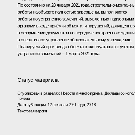
По состоянию на 28 января 2021 года строительно-монтажн
работы на объекте полностью завершены, выполняются
работы по устранению замечаний, выявленных надзорными
органами в ходе приёмки объекта, и нарушений, допущенны
в оформлении документов по передаче построенного здания
в оперативное управление образовательному учреждению.
Планируемый срок ввода объекта в эксплуатацию с учётом,
устранения замечаний – 1 марта 2021 года.
Статус материала
Опубликован в разделах:
Новости личного приёма
,
Доклады об испол
приёма
Дата публикации:
12 февраля 2021 года, 20:18
Текстовая версия