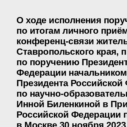
О ходе исполнения пору
по итогам личного приё
конференц-связи жител
Ставропольского края, 
по поручению Президен
Федерации начальником
Президента Российской
по научно-образователь
Инной Биленкиной в Пр
Российской Федерации 
в Москве 30 ноября 2023