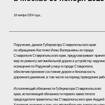
18 ноября 2024 года
Поручение, данное Губернатору Ставропольского края
по обращению Костенко Инны Валерьевны из города
Ставрополя Ставропольского края, предусматривает принят
мер по ремонту автомобильной дороги и устройству наружно
освещения по Радужной улице в городе Ставрополе,
обеспечив проезжее состояние дороги и безопасность
дорожного движения, в том числе на период проведения рабо
Исполняющий обязанности Губернатора Ставропольского
края, исполняющий обязанности первого заместителя
председателя правительства Ставропольского края Андрей
Хлопянов доложил о том, что автомобильная дорога по ули