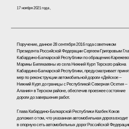
17 ноября 2021 года
Поручение, данное 28 сентября 2016 года советником
Президента Российской Федерации Сергеем Григоровым Гл
Кабардино-Балкарской Республики по обращению Карежево
Марины Билякаевны из села Нижний Курп Терского района
Кабардино-Балкарской Республики, предусматривает приня
мер по реконструкции автомобильной дороги «Дейское –
Нижний Курп до границы с Республикой Северная Осетия –
Алания» в Терском районе, обеспечив проезжее состояние
дороги до завершения работ.
Глава Кабардино-Балкарской Республики Казбек Коков
доложил о том, что указанная автомобильная дорога входит
в опорную сеть автомобильных дорог Российской Федераци