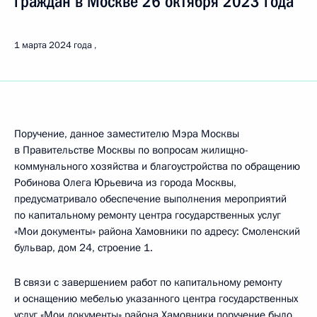
граждан в Москве 26 октября 2023 года
1 марта 2024 года
Поручение, данное заместителю Мэра Москвы
в Правительстве Москвы по вопросам жилищно-
коммунального хозяйства и благоустройства по обращению
Робинова Олега Юрьевича из города Москвы,
предусматривало обеспечение выполнения мероприятий
по капитальному ремонту центра государственных услуг
«Мои документы» района Хамовники по адресу: Смоленский
бульвар, дом 24, строение 1.
В связи с завершением работ по капитальному ремонту
и оснащению мебелью указанного центра государственных
услуг «Мои документы» района Хамовники поручение было