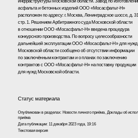
инфраструктуры Московской области. Завод по изготовлен
асфальта и бетонных изделий ООО «Мосасфальт-Н»
расположен по адресу: г. Москва, Ленинградское шоссе, д. 31
стр. 1. Решением Арбитражного суда Московской области
в отношении ООО «Мосасфальт-Н» введена процедура
конкурсного производства. По вопросу целесообразности
дальнейшей эксплуатации ООО «Мосасфальт-Н» для нужд
Московской области сообщено об отсутствии информации
по заключённым контрактам и о планах по заключению
контрактов с ООО «Мосасфальт-Н» на поставку продукции
для нужд Московской области.
Статус материала
Опубликован в разделах:
Новости личного приёма
,
Доклады об испол
приёма
Дата публикации:
11 декабря 2023 года, 19:16
Текстовая версия