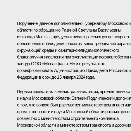
Поручение, данное дополнительно Губернатору Московской
области по обращению Разиной Светланы Васильевны
из города Москвы, предусматривает рассмотрение вопроса
обеспечения соблюдения обязательных требований охраны
окружающей среды и санитарно-эпидемиологического
благополучия населения при эксплуатации асфальтобетонн
завода ООО «Мосасфальт-Н» и о результатах
проинформировать Администрацию Президента Российской
Федерации в срок до 15 января 2024 года.
Первый заместитель министра инвестиций, промышленност
и науки Московской области Евгений Подлипенский доложи
о том, что вопрос был рассмотрен министерством инвестици
промышленности и науки Московской области рассмотрено
совместно с министерством строительного комплекса
Московской области и министерством транспорта и дорожно