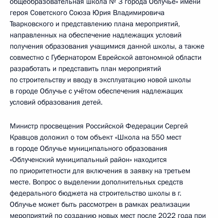
общеобразовательная школа № 3 города Облучье» имени
героя Советского Союза Юрия Владимировича
Тварковского и представлению плана мероприятий,
направленных на обеспечение надлежащих условий
получения образования учащимися данной школы, а также
совместно с Губернатором Еврейской автономной области
разработать и представить план мероприятий
по строительству и вводу в эксплуатацию новой школы
в городе Облучье с учётом обеспечения надлежащих
условий образования детей.
Министр просвещения Российской Федерации Сергей
Кравцов доложил о том объект «Школа на 550 мест
в городе Облучье муниципального образования
«Облученский муниципальный район» находится
по приоритетности для включения в заявку на третьем
месте. Вопрос о выделении дополнительных средств
федерального бюджета на строительство школы в г.
Облучье может быть рассмотрен в рамках реализации
мероприятий по созданию новых мест после 2022 года при