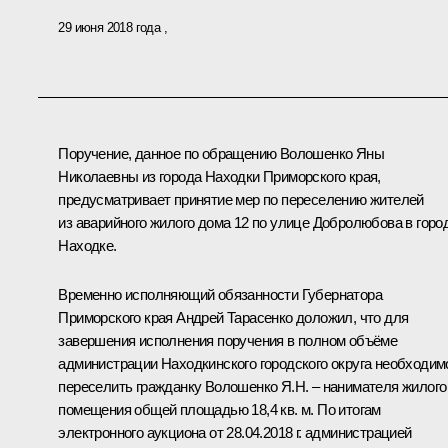
29 июня 2018 года
Поручение, данное по обращению Волошенко Яны
Николаевны из города Находки Приморского края,
предусматривает принятие мер по переселению жителей
из аварийного жилого дома 12 по улице Добролюбова в горо
Находке.
Временно исполняющий обязанности Губернатора
Приморского края Андрей Тарасенко доложил, что для
завершения исполнения поручения в полном объёме
администрации Находкинского городского округа необходим
переселить гражданку Волошенко Я.Н. – нанимателя жилого
помещения общей площадью 18,4 кв. м. По итогам
электронного аукциона от 28.04.2018 г. администрацией