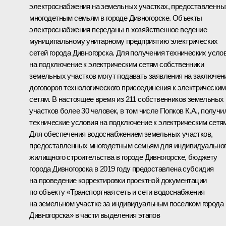
электроснабжения на земельных участках, предоставленны
многодетным семьям в городе Дивногорске. Объекты
электроснабжения переданы в хозяйственное ведение
муниципальному унитарному предприятию электрических
сетей города Дивногорска. Для получения технических усло
на подключение к электрическим сетям собственники
земельных участков могут подавать заявления на заключен
договоров технологического присоединения к электрическим
сетям. В настоящее время из 211 собственников земельных
участков более 30 человек, в том числе Попков К.А., получи
технические условия на подключение к электрическим сетя
Для обеспечения водоснабжением земельных участков,
предоставленных многодетным семьям для индивидуально
жилищного строительства в городе Дивногорске, бюджету
города Дивногорска в 2019 году предоставлена субсидия
на проведение корректировки проектной документации
по объекту «Транспортная сеть и сети водоснабжения
на земельном участке за индивидуальным поселком города
Дивногорска» в части выделения этапов