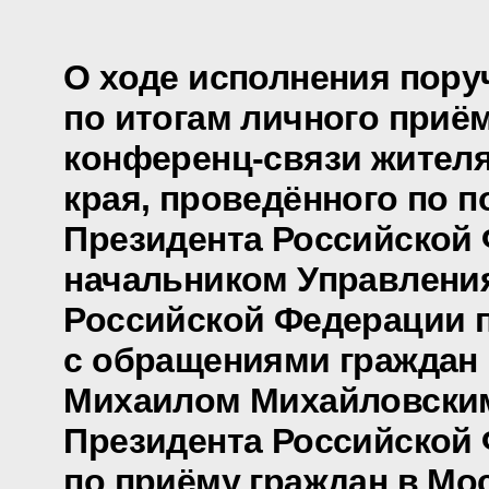
О ходе исполнения пору
по итогам личного приё
конференц-связи жителя
края, проведённого по 
Президента Российской
начальником Управлени
Российской Федерации п
с обращениями граждан 
Михаилом Михайловски
Президента Российской
по приёму граждан в Мо