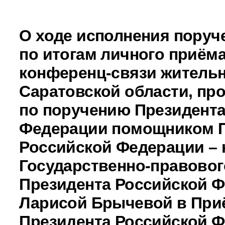
О ходе исполнения поруч
по итогам личного приёма
конференц-связи житель
Саратовской области, пр
по поручению Президента
Федерации помощником 
Российской Федерации –
Государственно-правовог
Президента Российской 
Ларисой Брычевой в При
Президента Российской 