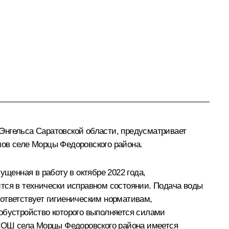
Энгельса Саратовской области, предусматривает
ов селе Морцы Федоровского района.
ущенная в работу в октябре 2022 года,
тся в технически исправном состоянии. Подача воды
ответствует гигиеническим нормативам,
обустройство которого выполняется силами
СОШ села Морцы Федоровского района имеется