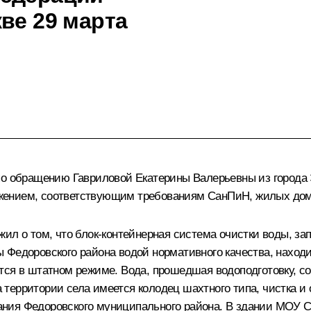
ве 29 марта
по обращению Гавриловой Екатерины Валерьевны из города 
жением, соответствующим требованиям СанПиН, жилых дом
л о том, что блок-контейнерная система очистки воды, зап
 Федоровского района водой нормативного качества, находи
тся в штатном режиме. Вода, прошедшая водоподготовку, со
территории села имеется колодец шахтного типа, чистка и 
ания Федоровского муниципального района. В здании МОУ 