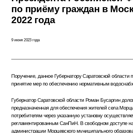
по приёму граждан в Моск
2022 года
9 июня 2023 года
Поручение, данное Губернатору Саратовской области 
принятие мер по обеспечению нормативным водоснаб
Губернатор Саратовской области Роман Бусаргин доложи
предназначенная для обеспечения жителей села Морцы
потребителям через указанную установку осуществляе
регламентированным СанПиН. В свободном доступе на 
администрации Морцевского муниципального образов