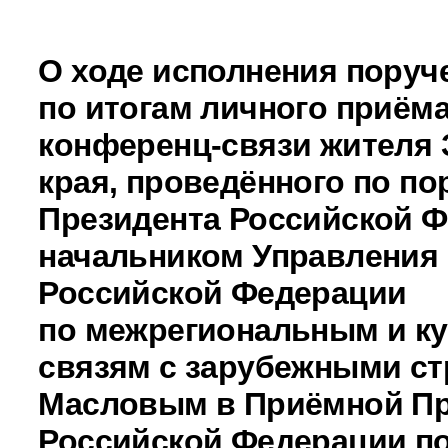
О ходе исполнения поруч
по итогам личного приёма
конференц-связи жителя 
края, проведённого по п
Президента Российской 
начальником Управления
Российской Федерации
по межрегиональным и к
связям с зарубежными с
Масловым в Приёмной Пр
Российской Федерации по