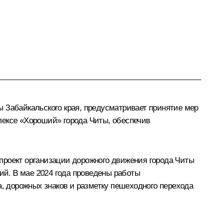
 Забайкальского края, предусматривает принятие мер
лексе «Хороший» города Читы, обеспечив
проект организации дорожного движения города Читы
й. В мае 2024 года проведены работы
а, дорожных знаков и разметку пешеходного перехода