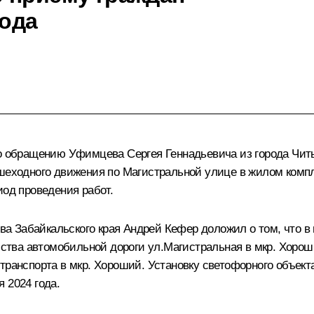
года
по обращению Уфимцева Сергея Геннадьевича из города Читы
ешеходного движения по Магистральной улице в жилом комп
иод проведения работ.
 Забайкальского края Андрей Кефер доложил о том, что в 
тва автомобильной дороги ул.Магистральная в мкр. Хороши
транспорта в мкр. Хороший. Установку светофорного объект
 2024 года.