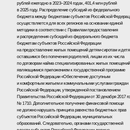
рублей ежегодно в 2023–2024 годах, 401,4 млн рублей
в 2025 году. Распределение субсидий из федерального
бюджета между бюджетами субъектов Российской Федерац
осуществляется для всех регионов на основании единой
методики в соответствии с Правилам предоставления
и распределения субсидий из федерального бюджета
бюджетам субъектов Российской Федерации
на предоставление жилых помещений детям-сиротам и детя
оставшимся без попечения родителей, лицам из их числа
по договорам найма специализированных жилых помещений
являющимися приложением к государственной программе
Российской Федерации «Обеспечение доступным
и комфортным жильем и коммунальными услугами граждан
Российской Федерации, утвержденной постановлением
Правительства Российской Федерации от 30 декабря 2017 г
№ 1710. Дополнительное получение финансовой помощи
не должно нарушать принципа равенства бюджетных прав
субъектов Российской Федерации, муниципальных
образований. Следовательно, органами государственной
власти субъектов Российской Федерации должно