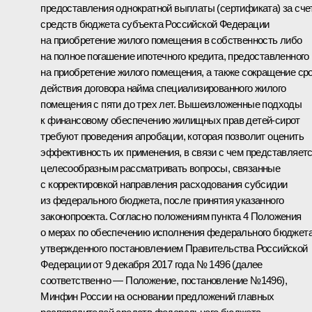
предоставления однократной выплаты (сертификата) за сче
средств бюджета субъекта Российской Федерации
на приобретение жилого помещения в собственность либо
на полное погашение ипотечного кредита, предоставленного
на приобретение жилого помещения, а также сокращение ср
действия договора найма специализированного жилого
помещения с пяти до трех лет. Вышеизложенные подходы
к финансовому обеспечению жилищных прав детей-сирот
требуют проведения апробации, которая позволит оценить
эффективность их применения, в связи с чем представляет
целесообразным рассматривать вопросы, связанные
с корректировкой направления расходования субсидии
из федерального бюджета, после принятия указанного
законопроекта. Согласно положениям пункта 4 Положения
о мерах по обеспечению исполнения федерального бюджета
утвержденного постановлением Правительства Российской
Федерации от 9 декабря 2017 года № 1496 (далее
соответственно — Положение, постановление №1496),
Минфин России на основании предложений главных