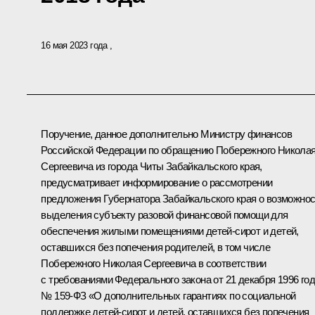
16 мая 2023 года
Поручение, данное дополнительно Министру финансов
Российской Федерации по обращению Побережного Никола
Сергеевича из города Читы Забайкальского края,
предусматривает информирование о рассмотрении
предложения Губернатора Забайкальского края о возможно
выделения субъекту разовой финансовой помощи для
обеспечения жилыми помещениями детей-сирот и детей,
оставшихся без попечения родителей, в том числе
Побережного Николая Сергеевича в соответствии
с требованиями Федерального закона от 21 декабря 1996 го
№ 159-ФЗ «О дополнительных гарантиях по социальной
поддержке детей-сирот и детей, оставшихся без попечения