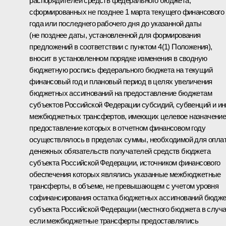
распорядителей средств федерального бюджета,
сформированных не позднее 1 марта текущего финансового
года или последнего рабочего дня до указанной даты
(не позднее даты, установленной для формирования
предложений в соответствии с пунктом 4(1) Положения),
вносит в установленном порядке изменения в сводную
бюджетную роспись федерального бюджета на текущий
финансовый год и плановый период в целях увеличения
бюджетных ассигнований на предоставление бюджетам
субъектов Российской Федерации субсидий, субвенций и и
межбюджетных трансфертов, имеющих целевое назначение
предоставление которых в отчетном финансовом году
осуществлялось в пределах суммы, необходимой для опла
денежных обязательств получателей средств бюджета
субъекта Российской Федерации, источником финансового
обеспечения которых являлись указанные межбюджетные
трансферты, в объеме, не превышающем с учетом уровня
софинансирования остатка бюджетных ассигнований бюдже
субъекта Российской Федерации (местного бюджета в случа
если межбюджетные трансферты предоставлялись