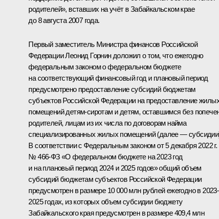
родителей», вставших на учёт в Забайкальском крае
до 8 августа 2007 года.
Первый заместитель Министра финансов Российской
Федерации Леонид Горнин доложил о том, что ежегодно
федеральным законом о федеральном бюджете
на соответствующий финансовый год и плановый период
предусмотрено предоставление субсидий бюджетам
субъектов Российской Федерации на предоставление жилы
помещений детям-сиротам и детям, оставшимся без попече
родителей, лицам из их числа по договорам найма
специализированных жилых помещений (далее — субсидии)
В соответствии с Федеральным законом от 5 декабря 2022 г.
№ 466-ФЗ «О федеральном бюджете на 2023 год
и на плановый период 2024 и 2025 годов» общий объем
субсидий бюджетам субъектов Российской Федерации
предусмотрен в размере 10 000 млн рублей ежегодно в 2023
2025 годах, из которых объем субсидии бюджету
Забайкальского края предусмотрен в размере 409,4 млн