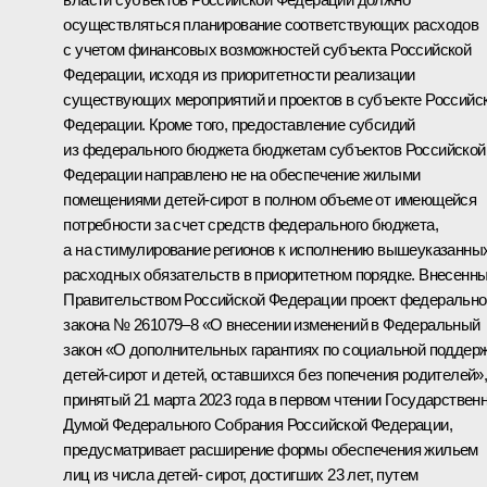
осуществляться планирование соответствующих расходов
с учетом финансовых возможностей субъекта Российской
Федерации, исходя из приоритетности реализации
существующих мероприятий и проектов в субъекте Российс
Федерации. Кроме того, предоставление субсидий
из федерального бюджета бюджетам субъектов Российской
Федерации направлено не на обеспечение жилыми
помещениями детей-сирот в полном объеме от имеющейся
потребности за счет средств федерального бюджета,
а на стимулирование регионов к исполнению вышеуказанны
расходных обязательств в приоритетном порядке. Внесенн
Правительством Российской Федерации проект федерально
закона № 261079–8 «О внесении изменений в Федеральный
закон «О дополнительных гарантиях по социальной поддер
детей-сирот и детей, оставшихся без попечения родителей»
принятый 21 марта 2023 года в первом чтении Государствен
Думой Федерального Собрания Российской Федерации,
предусматривает расширение формы обеспечения жильем
лиц из числа детей- сирот, достигших 23 лет, путем