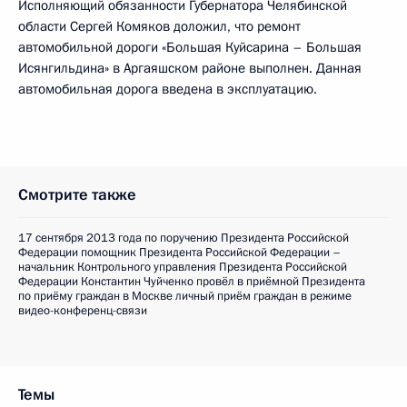
Исполняющий обязанности Губернатора Челябинской
области Сергей Комяков доложил, что ремонт
автомобильной дороги «Большая Куйсарина – Большая
Исянгильдина» в Аргаяшском районе выполнен. Данная
автомобильная дорога введена в эксплуатацию.
Смотрите также
17 сентября 2013 года по поручению Президента Российской
Федерации помощник Президента Российской Федерации –
начальник Контрольного управления Президента Российской
Федерации Константин Чуйченко провёл в приёмной Президента
по приёму граждан в Москве личный приём граждан в режиме
видео-конференц-связи
Темы