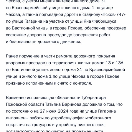
Чехова, с учётом мнения жителей жилого дома 31
по Красноармейской улице и жилого дома 1 по улице
Чехова, а также подъездной дороги к стадиону «Псков-747»
по улице Гагарина на участке от улицы Яна Фабрициуса
до Бастионной улицы в городе Пскове, обеспечив проезжее
состояние дворовых проездов до завершения работ
и безопасность дорожного движения.
Ранее поручение в части ремонта дорожного покрытия
дворовых проездов на территориях жилых домов 13 и 13А
по Бастионной улице, жилого дома 31 по Красноармейской
улице и жилого дома 1 по улице Чехова в городе Пскове
признано исполненным и снято с контроля.
Временно исполняющая обязанности Губернатора
Псковской области Татьяна Баринова доложила о том, что
по состоянию на 27 июня 2024 года на улице Гагарина
выполнены работы по устройству асфальтобетонного
покрытия на тротуарах и устройству нижнего слоя
асфальтобетонного покрытия на проезжей части