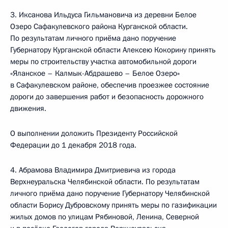
3. Иксанова Ильдуса Гильмановича из деревни Белое
Озеро Сафакулевского района Курганской области.
По результатам личного приёма дано поручение
Губернатору Курганской области Алексею Кокорину принять
меры по строительству участка автомобильной дороги
«Яланское – Калмык-Абдрашево – Белое Озеро»
в Сафакулевском районе, обеспечив проезжее состояние
дороги до завершения работ и безопасность дорожного
движения.
О выполнении доложить Президенту Российской
Федерации до 1 декабря 2018 года.
4. Абрамова Владимира Дмитриевича из города
Верхнеуральска Челябинской области. По результатам
личного приёма дано поручение Губернатору Челябинской
области Борису Дубровскому принять меры по газификации
жилых домов по улицам Рябиновой, Ленина, Северной