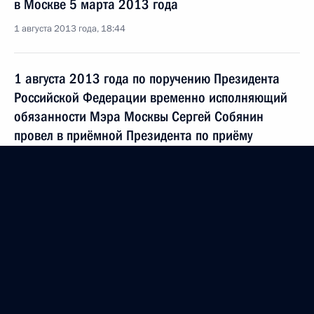
в Москве 5 марта 2013 года
1 августа 2013 года, 18:44
1 августа 2013 года по поручению Президента
Российской Федерации временно исполняющий
обязанности Мэра Москвы Сергей Собянин
провел в приёмной Президента по приёму
граждан в Москве личный приём граждан
в режиме видео-конференц-связи
1 августа 2013 года, 18:42
О ходе исполнения пункта 5 перечня поручений,
данных по итогам работы мобильной приёмной
Президента Российской Федерации
в Хабаровском крае