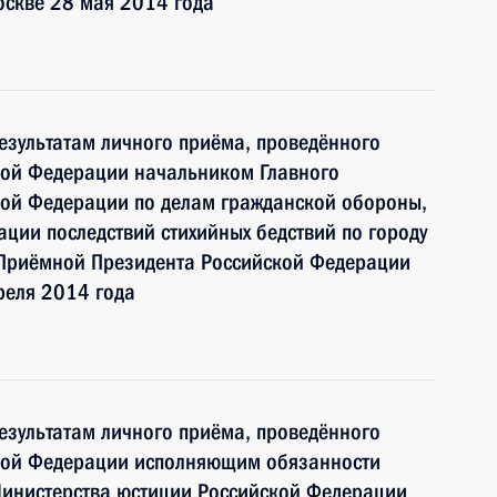
оскве 28 мая 2014 года
езультатам личного приёма, проведённого
кой Федерации начальником Главного
кой Федерации по делам гражданской обороны,
ции последствий стихийных бедствий по городу
Приёмной Президента Российской Федерации
реля 2014 года
езультатам личного приёма, проведённого
кой Федерации исполняющим обязанности
Министерства юстиции Российской Федерации