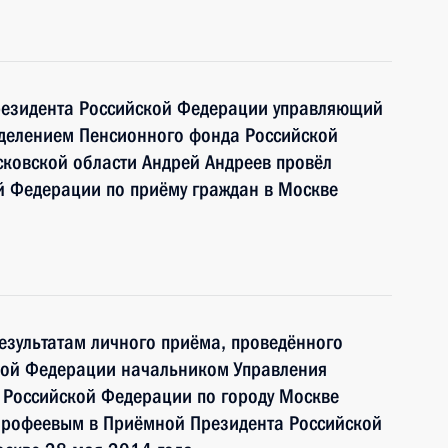
резидента Российской Федерации управляющий
тделением Пенсионного фонда Российской
ковской области Андрей Андреев провёл
й Федерации по приёму граждан в Москве
езультатам личного приёма, проведённого
кой Федерации начальником Управления
 Российской Федерации по городу Москве
орофеевым в Приёмной Президента Российской