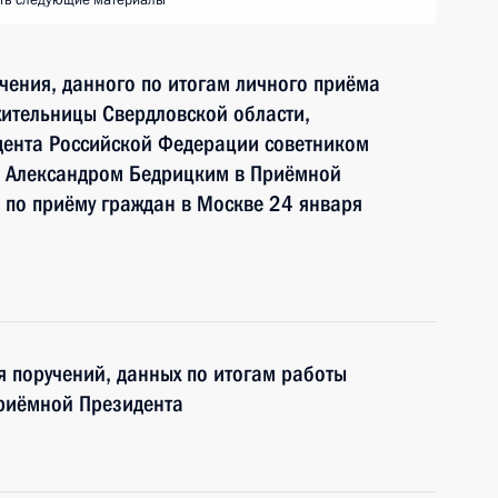
ть следующие материалы
чения, данного по итогам личного приёма
ительницы Свердловской области,
дента Российской Федерации советником
и Александром Бедрицким в Приёмной
 по приёму граждан в Москве 24 января
я поручений, данных по итогам работы
приёмной Президента