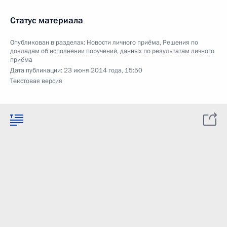
Статус материала
Опубликован в разделах:
Новости личного приёма
,
Решения по
докладам об исполнении поручений, данных по результатам личного
приёма
Дата публикации:
23 июня 2014 года, 15:50
Текстовая версия