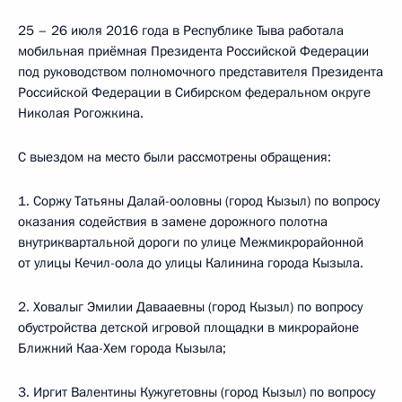
25 – 26 июля 2016 года в Республике Тыва работала
мобильная приёмная Президента Российской Федерации
под руководством полномочного представителя Президента
Российской Федерации в Сибирском федеральном округе
Николая Рогожкина.
С выездом на место были рассмотрены обращения:
1. Соржу Татьяны Далай-ооловны (город Кызыл) по вопросу
оказания содействия в замене дорожного полотна
внутриквартальной дороги по улице Межмикрорайонной
от улицы Кечил-оола до улицы Калинина города Кызыла.
2. Ховалыг Эмилии Давааевны (город Кызыл) по вопросу
обустройства детской игровой площадки в микрорайоне
Ближний Каа-Хем города Кызыла;
3. Иргит Валентины Кужугетовны (город Кызыл) по вопросу