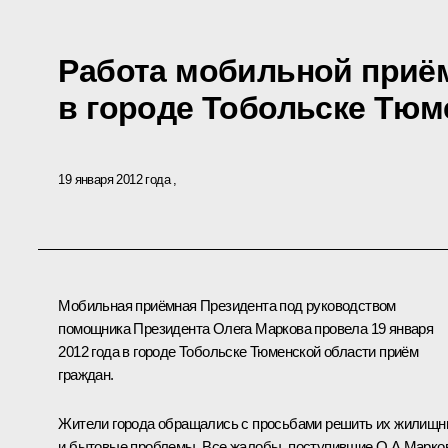
Работа мобильной приё
в городе Тобольске Тюм
19 января 2012 года
Мобильная приёмная Президента под руководством
помощника Президента
Олега Маркова
провела 19 января
2012 года в городе Тобольске Тюменской области приём
граждан.
Жители города обращались с просьбами решить их жилищ
и бытовые проблемы. Все жалобы, поступившие О.А.Марков