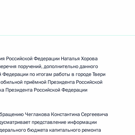
ия Российской Федерации Наталья Хорова
перечня поручений, дополнительно данного
 Федерации по итогам работы в городе Твери
мобильной приёмной Президента Российской
ка Президента Российской Федерации
ть следующие материалы
 обращению Чеглакова Константина Сергеевича
редусматривает представление информации
дерального бюджета капитального ремонта