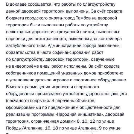
В докладе сообщается, что работы по благоустройству
данной дворовой территории выполнены. За счёт средств
бюджета городского округа-город Тамбов на дворовой
территории были выполнены работы по устройству
пешеходных дорожек из тротуарной плитки, выполнены
парковки для автотранспорта, выделены два контейнера
заглублённого типа. Администрацией города выполнены
обязательства в части софинансирования работ
по благоустройству дворовой территории, озвученные
на видеоприёме виды работ исполнены. За счёт средств
собственников помещений указанных домов приобретено
и установлено детское игровое и спортивное оборудование.
В местах размещения игрового и спортивного
оборудования произведено устройство ударопоглощающего
(песчаного) покрытия. В перечень объектов,
сформированный по предложениям общественности для
реализации программы «Народная инициатива», дворовая
территория, ограниченная домами 8, 10, 12 по улице
Победы/Агапкина, 16, 18 по улице Агапкина, 9 по улице