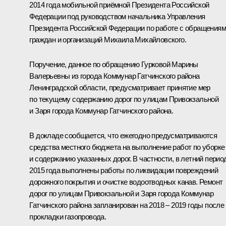
2014 года мобильной приёмной Президента Российской
Федерации под руководством начальника Управления
Президента Российской Федерации по работе с обращения
граждан и организаций Михаила Михайловского.
Поручение, данное по обращению Гурковой Марины
Валерьевны из города Коммунар Гатчинского района
Ленинградской области, предусматривает принятие мер
по текущему содержанию дорог по улицам Привокзальной
и Заря города Коммунар Гатчинского района.
В докладе сообщается, что ежегодно предусматриваются
средства местного бюджета на выполнение работ по уборке
и содержанию указанных дорог. В частности, в летний перио
2015 года выполнены работы по ликвидации повреждений
дорожного покрытия и очистке водоотводных канав. Ремонт
дорог по улицам Привокзальной и Заря города Коммунар
Гатчинского района запланирован на 2018 – 2019 годы после
прокладки газопровода.