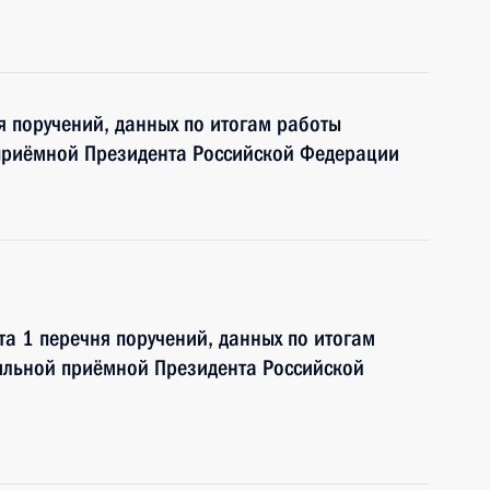
я поручений, данных по итогам работы
приёмной Президента Российской Федерации
та 1 перечня поручений, данных по итогам
ильной приёмной Президента Российской