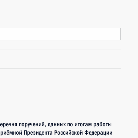
перечня поручений, данных по итогам работы
приёмной Президента Российской Федерации