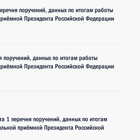
перечня поручений, данных по итогам работы
приёмной Президента Российской Федерации
я поручений, данных по итогам работы
приёмной Президента Российской Федерации
та 1 перечня поручений, данных по итогам
ильной приёмной Президента Российской