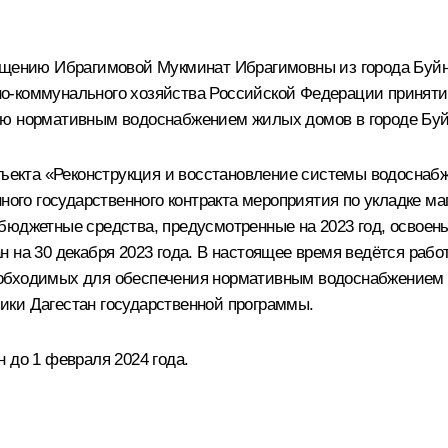
ащению Ибрагимовой Мукминат Ибрагимовны из города Буйн
о-коммунального хозяйства Российской Федерации принятие
ию нормативным водоснабжением жилых домов в городе Буй
бъекта «Реконструкция и восстановление системы водоснабж
нного государственного контракта мероприятия по укладке м
бюджетные средства, предусмотренные на 2023 год, освоен
н на 30 декабря 2023 года. В настоящее время ведётся раб
еобходимых для обеспечения нормативным водоснабжением 
ики Дагестан государственной программы.
 до 1 февраля 2024 года.