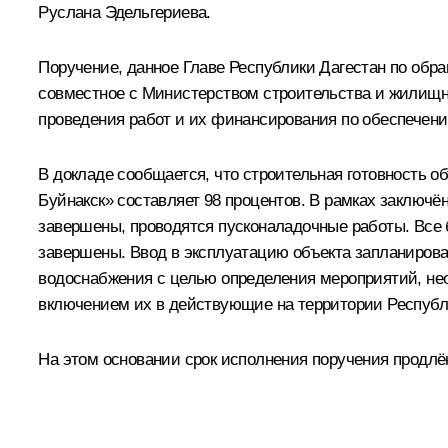
Руслана Эдельгериева.
Поручение, данное Главе Республики Дагестан по обр
совместное с Министерством строительства и жилищн
проведения работ и их финансирования по обеспечен
В докладе сообщается, что строительная готовность о
Буйнакск» составляет 98 процентов. В рамках заключё
завершены, проводятся пусконаладочные работы. Все 
завершены. Ввод в эксплуатацию объекта запланирова
водоснабжения с целью определения мероприятий, н
включением их в действующие на территории Республ
На этом основании срок исполнения поручения продлён