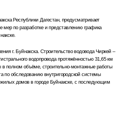
акска Республики Дагестан, предусматривает
 мер по разработке и представлению графика
накске.
ения г. Буйнакска. Строительство водовода Чиркей –
агистрального водопровода протяжённостью 31,65 км
ы в полном объёме, строительно-монтажные работы
ота по обследованию внутригородской системы
жилых домов в городе Буйнакске, с последующим