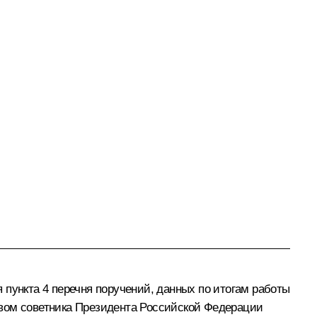
ункта 4 перечня поручений, данных по итогам работы
твом советника Президента Российской Федерации