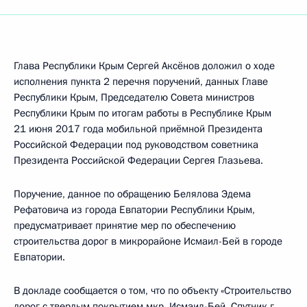
Глава Республики Крым Сергей Аксёнов доложил о ходе
исполнения пункта 2 перечня поручений, данных Главе
Республики Крым, Председателю Совета министров
Республики Крым по итогам работы в Республике Крым
21 июня 2017 года мобильной приёмной Президента
Российской Федерации под руководством советника
Президента Российской Федерации Сергея Глазьева.
Поручение, данное по обращению Белялова Эдема
Рефатовича из города Евпатории Республики Крым,
предусматривает принятие мер по обеспечению
строительства дорог в микрорайоне Исмаил-Бей в городе
Евпатории.
В докладе сообщается о том, что по объекту «Строительство
дорог с твердым покрытием мкр. Исмаил-Бей, Спутник г.